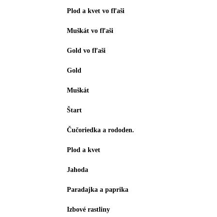
Plod a kvet vo fľaši
Muškát vo fľaši
Gold vo fľaši
Gold
Muškát
Štart
Čučoriedka a rododen.
Plod a kvet
Jahoda
Paradajka a paprika
Izbové rastliny