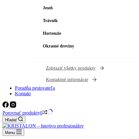
Jeseň
Trávnik
Hortenzie
Okrasné dreviny
Zobraziť všetky produkty
Kontaktné informácie
Poradňa pestovateľa
Kontakt
Porovnať produkty
0
Hľadať
Menu