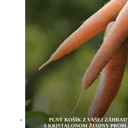
PLNÝ KOŠÍK Z VAŠEJ ZÁHRAD
S KRISTALONOM ŽIADNY PROB