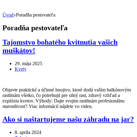
Úvod
Poradňa pestovateľa
Poradňa pestovateľa
Tajomstvo bohatého kvitnutia vašich
muškátov!
29. mája 2025
Kvety
Objavte praktické a účinné hnojivo, ktoré dodá vašim balkónovým
rastlinám všetko, čo potrebujú pre silný rast, zdravý vzhľad a
explóziu kvetov. Výhody: Dajte svojim rastlinám profesionálnu
starostlivosť! Viac informácií nájdete vo videu.
Ako si naštartujeme našu záhradu na jar?
8. apríla 2024