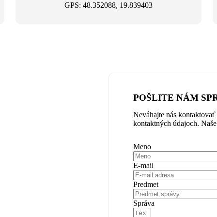
GPS: 48.352088, 19.839403
POŠLITE NÁM SP
Neváhajte nás kontaktovať 
kontaktných údajoch. Naš
Meno
E-mail
Predmet
Správa