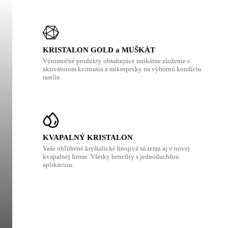
KRISTALON GOLD a MUŠKÁT
Výnimočné produkty obsahujúce unikátne zloženie s
aktivátorom kvitnutia a mikroprvky na výbornú kondíciu
rastlín.
KVAPALNÝ KRISTALON
Vaše obľúbené kryštalické hnojivá sú teraz aj v novej
kvapalnej forme. Všetky benefity s jednoduchšou
aplikáciou.