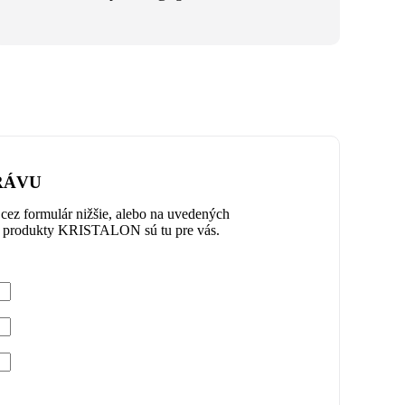
RÁVU
cez formulár nižšie, alebo na uvedených
e produkty KRISTALON sú tu pre vás.