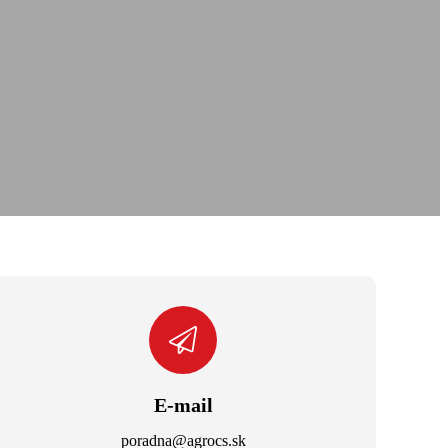
E-mail
poradna@agrocs.sk