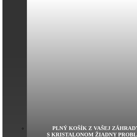
PLNÝ KOŠÍK Z VAŠEJ ZÁHRAD
S KRISTALONOM ŽIADNY PROB