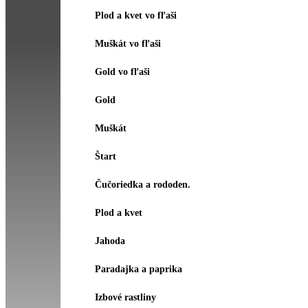
Plod a kvet vo fľaši
Muškát vo fľaši
Gold vo fľaši
Gold
Muškát
Štart
Čučoriedka a rododen.
Plod a kvet
Jahoda
Paradajka a paprika
Izbové rastliny