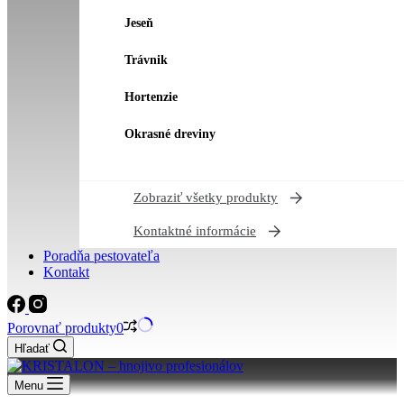
Jeseň
Trávnik
Hortenzie
Okrasné dreviny
Zobraziť všetky produkty
Kontaktné informácie
Poradňa pestovateľa
Kontakt
Porovnať produkty
0
Hľadať
Menu