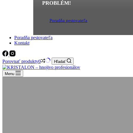
PROBLÉM!
Poradňa pestovateľa
Poradňa pestovateľa
Kontakt
Porovnať produkty
0
Hľadať
Menu