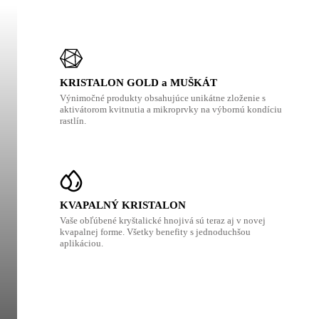
KRISTALON GOLD a MUŠKÁT
Výnimočné produkty obsahujúce unikátne zloženie s
aktivátorom kvitnutia a mikroprvky na výbornú kondíciu
rastlín.
KVAPALNÝ KRISTALON
Vaše obľúbené kryštalické hnojivá sú teraz aj v novej
kvapalnej forme. Všetky benefity s jednoduchšou
aplikáciou.